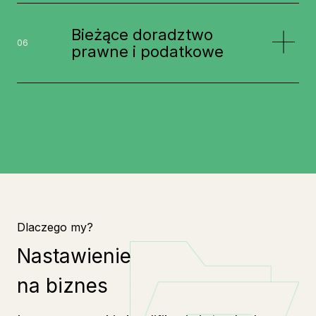
Bieżące doradztwo
06
prawne i podatkowe
Dlaczego my?
Nastawienie
na biznes