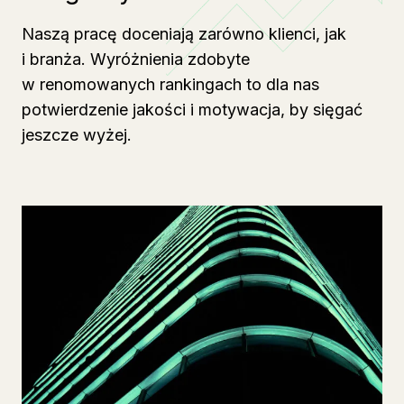
Naszą pracę doceniają zarówno klienci, jak
i branża. Wyróżnienia zdobyte
w renomowanych rankingach to dla nas
potwierdzenie jakości i motywacja, by sięgać
jeszcze wyżej.