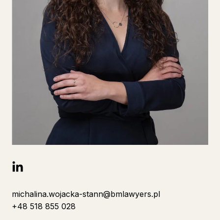
michalina.wojacka-stann@bmlawyers.pl
+48 518 855 028