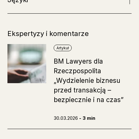
Ekspertyzy i komentarze
Artykuł
BM Lawyers dla
Rzeczpospolita
„Wydzielenie biznesu
przed transakcją –
bezpiecznie i na czas”
30.03.2026
- 3 min