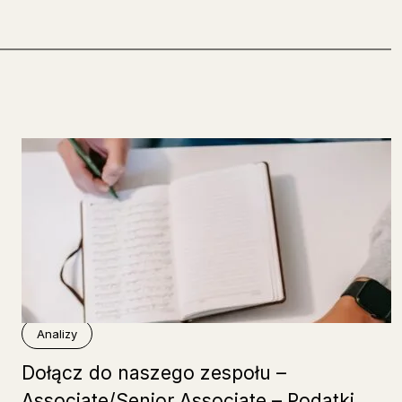
Analizy
Dołącz do naszego zespołu –
Associate/Senior Associate – Podatki