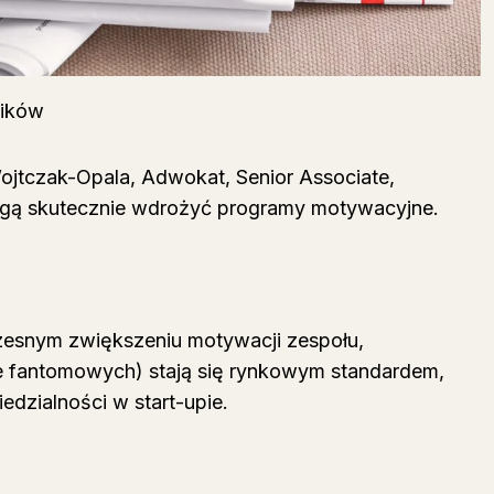
ników
ojtczak-Opala, Adwokat, Senior Associate,
 mogą skutecznie wdrożyć programy motywacyjne.
zesnym zwiększeniu motywacji zespołu,
e fantomowych) stają się rynkowym standardem,
zialności w start-upie.