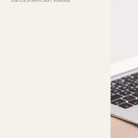
Starsza prawniczka / Adwokat