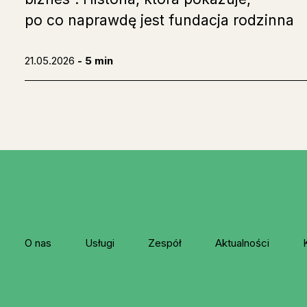
po co naprawdę jest fundacja rodzinna
21.05.2026
- 5 min
O nas
Usługi
Zespół
Aktualności