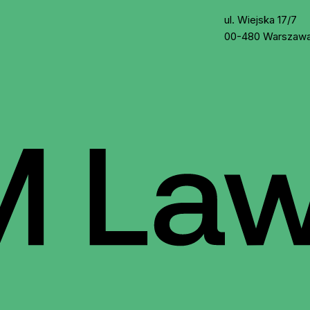
ul. Wiejska 17/7
00-480 Warszaw