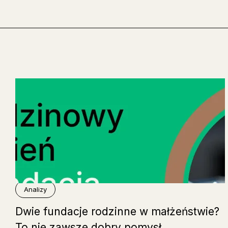
Analizy
Dwie fundacje rodzinne w małżeństwie?
To nie zawsze dobry pomysł