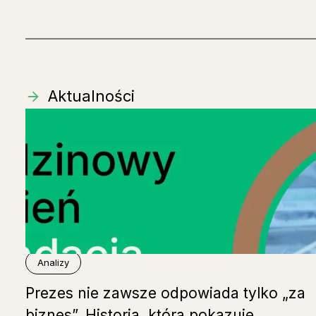
Aktualności
Analizy
Prezes nie zawsze odpowiada tylko „za
biznes”. Historia, która pokazuje,