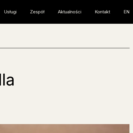
Usługi
Zespół
Aktualności
Kontakt
EN
la