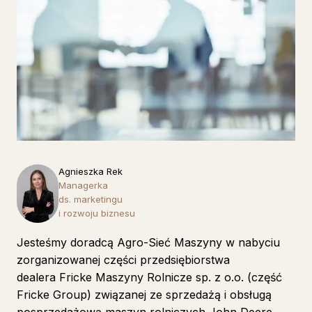
Agnieszka Rek
Managerka
ds. marketingu
i rozwoju biznesu
Jesteśmy doradcą
Agro-Sieć Maszyny
w nabyciu
zorganizowanej części przedsiębiorstwa
dealera
Fricke Maszyny Rolnicze sp. z o.o.
(część
Fricke Group) związanej ze sprzedażą i obsługą