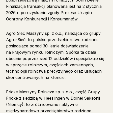
posprzedażową maszyn rolniczych
John Deere
.
Finalizacja transakcji planowana jest na 2 stycznia
2026 r. po uzyskaniu zgody Prezesa Urzędu
Ochrony Konkurencji i Konsumentów.
Agro Sieć Maszyny sp. z o.o., należąca do grupy
Agro-Sieć, to polskie przedsiębiorstwo rodzinne
posiadające ponad 30-letnie doświadczenie
na krajowym rynku rolniczym. Spółka ta działa
obecnie poprzez sieć 12 oddziałów i specjalizuje się
w sprzęcie rolniczym, częściach zamiennych,
technologii rolnictwa precyzyjnego oraz usługach
skoncentrowanych na kliencie.
Fricke Maszyny Rolnicze sp. z o.o., część Grupy
Fricke z siedzibą w Heeslingen w Dolnej Saksonii
(Niemcy), to zróżnicowane i aktywne
międzynarodowo przedsiębiorstwo rodzinne